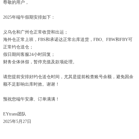
尊敬的用户，
2025年端午假期安排如下：
义乌仓和广州仓正常收货和出运；
海外仓正常上班，FBS和承诺达正常出库送货，FBO、FBW和FBY可
正常约仓送仓；
假日期间客服24小时回复；
财务全体休假，暂停充值及款项处理。
请您提前安排好约仓送仓时间，尤其是提前检查账号余额，避免因余
额不足影响出库时效。谢谢！
预祝您端午安康、订单满满！
EYtrans团队
2025年5月27日