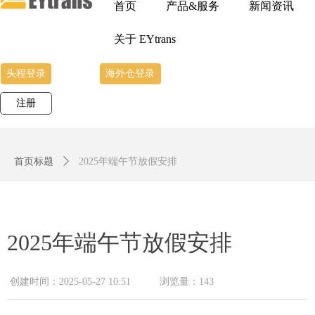
首页
产品&服务
新闻资讯
关于 EYtrans
头程登录
海外仓登录
注册
首页标题
ꄲ
2025年端午节放假安排
2025年端午节放假安排
创建时间：
2025-05-27
10:51
浏览量：
143