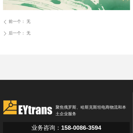
前一个：
无
ꄴ
后一个：
无
ꄲ
聚焦俄罗斯、哈斯克斯坦电商物流和本
土企业服务
业务咨询：
158-0086-3594